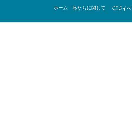
ホーム
私たちに関して
CE-5イ